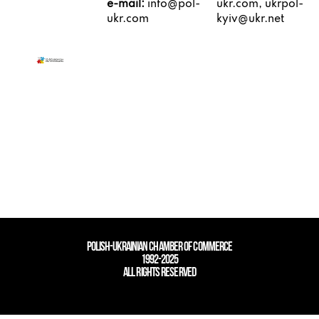
e-mail:
info@pol-
ukr.com, ukrpol-
ukr.com
kyiv@ukr.net
POLISH-UKRAINIAN CHAMBER OF COMMERCE
1992-2025
ALL RIGHTS RESERVED