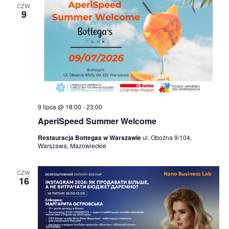
CZW.
9
9 lipca @ 18:00
-
23:00
AperiSpeed Summer Welcome
Restauracja Bottegas w Warszawie
ul. Oboźna 9/104,
Warszawa, Mazowieckie
CZW.
16