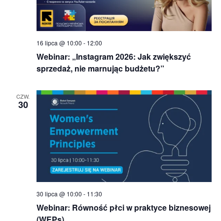
16 lipca @ 10:00
-
12:00
Webinar: „Instagram 2026: Jak zwiększyć
sprzedaż, nie marnując budżetu?”
CZW.
30
30 lipca @ 10:00
-
11:30
Webinar: Równość płci w praktyce biznesowej
(WEPs)