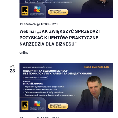
19 czerwca @ 10:00
-
12:00
Webinar „JAK ZWIĘKSZYĆ SPRZEDAŻ I
POZYSKAĆ KLIENTÓW: PRAKTYCZNE
NARZĘDZIA DLA BIZNESU”
online
WT.
23