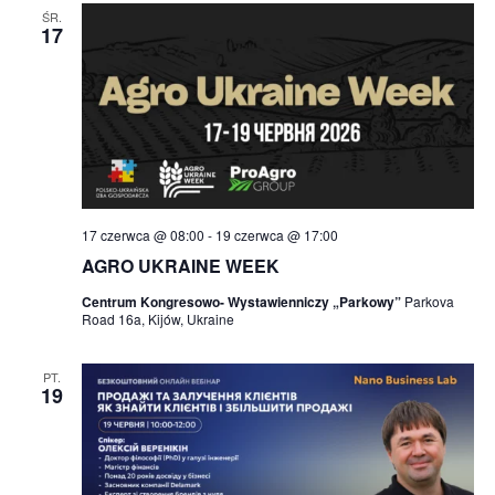
ŚR.
17
17 czerwca @ 08:00
-
19 czerwca @ 17:00
AGRO UKRAINE WEEK
Centrum Kongresowo- Wystawienniczy „Parkowy”
Parkova
Road 16a, Kijów, Ukraine
PT.
19