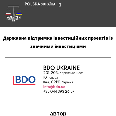
POLSKA
УКРАЇНА
Державна підтримка інвестиційних проектів із
значними інвестиціями
BDO UKRAINE
201-203, Харківське шосе
10 поверх
Київ, 02121, Україна
info@bdo.ua
+38 044 393 26 87
автор