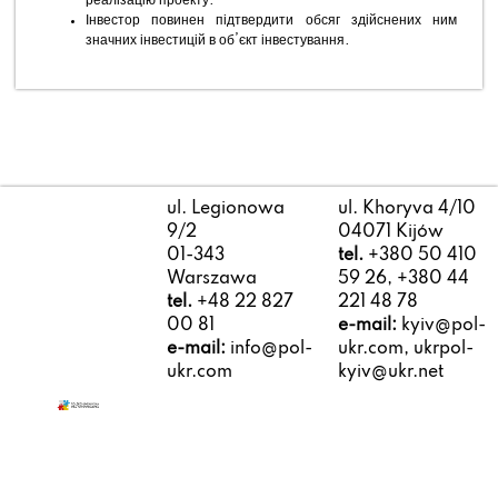
реалізацію проекту.
Інвестор повинен підтвердити обсяг здійснених ним
значних інвестицій в об’єкт інвестування.
ul. Legionowa
ul. Khoryva 4/10
9/2
04071 Kijów
01-343
tel.
+380 50 410
Warszawa
59 26, +380 44
tel.
+48 22 827
221 48 78
00 81
e-mail:
kyiv@pol-
e-mail:
info@pol-
ukr.com, ukrpol-
ukr.com
kyiv@ukr.net