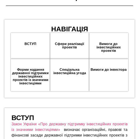
НАВІГАЦІЯ
ВСТУП
Сфери реалізації
Вимоги до
проектів
інвестиційних
проектів
Форми надання
Спеціальна
Вимоги до інвестора
державної підтримки
інвестиційна угода
інвестиційних
проектів із значними
інвестиціями
ВСТУП
Закон України «Про державну підтримку інвестиційних проектів
із значними інвестиціями»
визначає організаційні, правові та
фінансові засади державної підтримки інвестиційних проектів з