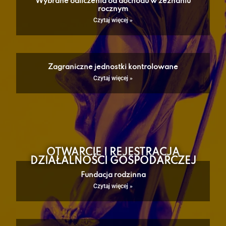
Wybrane odliczenia od dochodu w zeznaniu
rocznym
Czytaj więcej »
Zagraniczne jednostki kontrolowane
Czytaj więcej »
OTWARCIE I REJESTRACJA
DZIAŁALNOŚCI GOSPODARCZEJ
Fundacja rodzinna
Czytaj więcej »