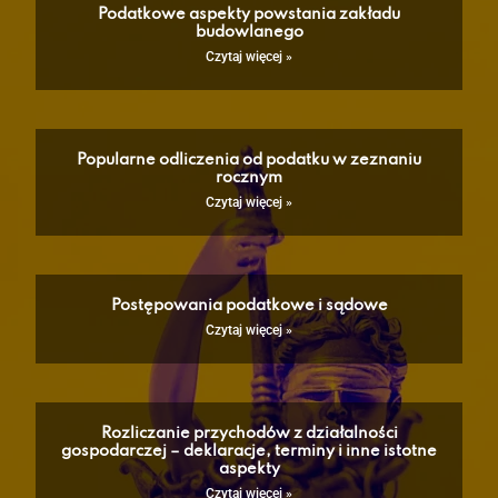
Podatkowe aspekty powstania zakładu
budowlanego
Czytaj więcej »
Popularne odliczenia od podatku w zeznaniu
rocznym
Czytaj więcej »
Postępowania podatkowe i sądowe
Czytaj więcej »
Rozliczanie przychodów z działalności
gospodarczej – deklaracje, terminy i inne istotne
aspekty
Czytaj więcej »