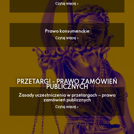
Czytaj więcej »
Prawo konsumenckie
Czytaj więcej »
PRZETARGI - PRAWO ZAMÓWIEŃ
PUBLICZNYCH
Zasady uczestniczenia w przetargach – prawo
zamówień publicznych
Czytaj więcej »