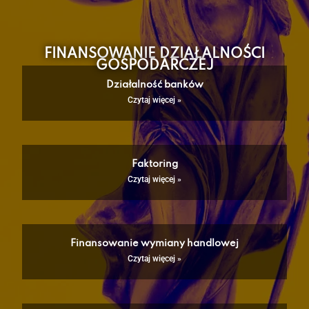
FINANSOWANIE DZIAŁALNOŚCI
GOSPODARCZEJ
Działalność banków
Czytaj więcej »
Faktoring
Czytaj więcej »
Finansowanie wymiany handlowej
Czytaj więcej »