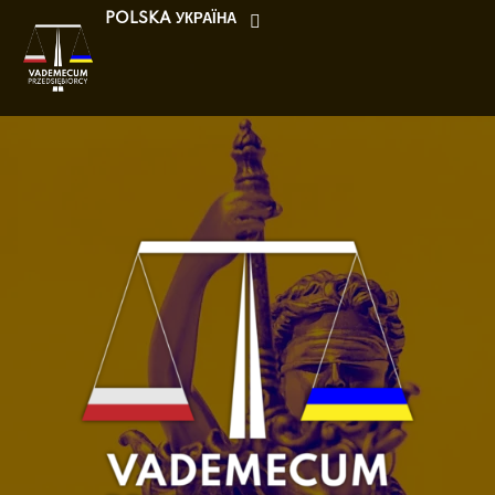
POLSKA
УКРАЇНА