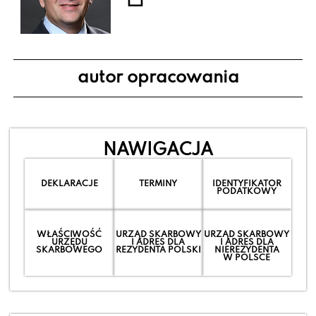
autor opracowania
NAWIGACJA
DEKLARACJE
TERMINY
IDENTYFIKATOR
PODATKOWY
WŁAŚCIWOŚĆ
URZĄD SKARBOWY
URZĄD SKARBOWY
URZĘDU
I ADRES DLA
I ADRES DLA
SKARBOWEGO
REZYDENTA POLSKI
NIEREZYDENTA
W POLSCE