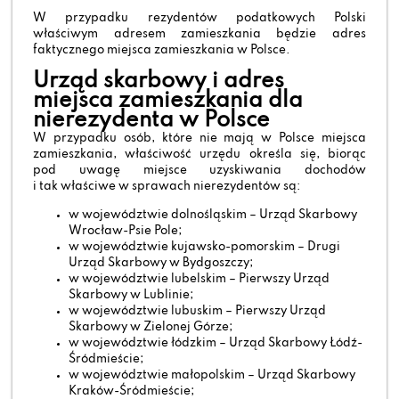
W przypadku rezydentów podatkowych Polski
właściwym adresem zamieszkania będzie adres
faktycznego miejsca zamieszkania w Polsce.
Urząd skarbowy i adres
miejsca zamieszkania dla
nierezydenta w Polsce
W przypadku osób, które nie mają w Polsce miejsca
zamieszkania, właściwość urzędu określa się, biorąc
pod uwagę miejsce uzyskiwania dochodów
i tak właściwe w sprawach nierezydentów są:
w województwie dolnośląskim – Urząd Skarbowy
Wrocław-Psie Pole;
w województwie kujawsko-pomorskim – Drugi
Urząd Skarbowy w Bydgoszczy;
w województwie lubelskim – Pierwszy Urząd
Skarbowy w Lublinie;
w województwie lubuskim – Pierwszy Urząd
Skarbowy w Zielonej Górze;
w województwie łódzkim – Urząd Skarbowy Łódź-
Śródmieście;
w województwie małopolskim – Urząd Skarbowy
Kraków-Śródmieście;