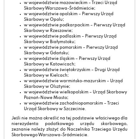
w województwie mazowieckim – Trzeci Urząd
Skarbowy Warszawa-Śródmieście;
w województwie opolskim – Pierwszy Urząd
Skarbowy w Opolu;
w województwie podkarpackim – Pierwszy Urząd
Skarbowy w Rzeszowie;
w województwie podlaskim – Pierwszy Urząd
Skarbowy w Białymstoku;
w województwie pomorskim – Pierwszy Urząd
Skarbowy w Gdańsku;
w województwie śląskim – Pierwszy Urząd
Skarbowy w Katowicach;
w województwie świętokrzyskim – Drugi Urząd
Skarbowy w Kielcach;
w województwie warmińsko-mazurskim – Urząd
Skarbowy w Olsztynie;
w województwie wielkopolskim – Urząd Skarbowy
Poznań-Nowe Miasto;
w województwie zachodniopomorskim – Trzeci
Urząd Skarbowy w Szczecinie.
Jeśli nie można określić na tej podstawie właściwego dla
nierezydenta podatkowego urzędu skarbowego,
zeznanie należy złożyć do Naczelnika Trzeciego Urzędu
Skarbowego Warszawa-Śródmieście.