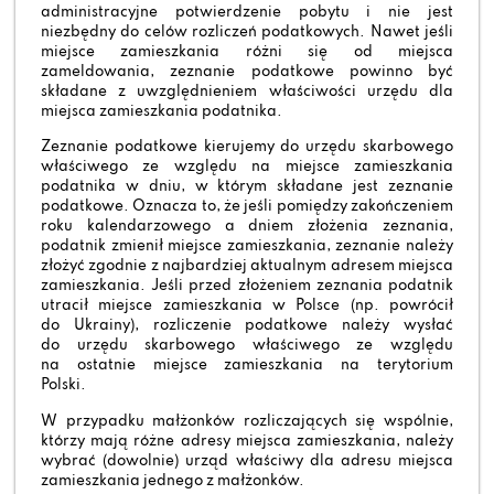
administracyjne potwierdzenie pobytu i nie jest
niezbędny do celów rozliczeń podatkowych. Nawet jeśli
miejsce zamieszkania różni się od miejsca
zameldowania, zeznanie podatkowe powinno być
składane z uwzględnieniem właściwości urzędu dla
miejsca zamieszkania podatnika.
Zeznanie podatkowe kierujemy do urzędu skarbowego
właściwego ze względu na miejsce zamieszkania
podatnika w dniu, w którym składane jest zeznanie
podatkowe. Oznacza to, że jeśli pomiędzy zakończeniem
roku kalendarzowego a dniem złożenia zeznania,
podatnik zmienił miejsce zamieszkania, zeznanie należy
złożyć zgodnie z najbardziej aktualnym adresem miejsca
zamieszkania. Jeśli przed złożeniem zeznania podatnik
utracił miejsce zamieszkania w Polsce (np. powrócił
do Ukrainy), rozliczenie podatkowe należy wysłać
do urzędu skarbowego właściwego ze względu
na ostatnie miejsce zamieszkania na terytorium
Polski.
W przypadku małżonków rozliczających się wspólnie,
którzy mają różne adresy miejsca zamieszkania, należy
wybrać (dowolnie) urząd właściwy dla adresu miejsca
zamieszkania jednego z małżonków.