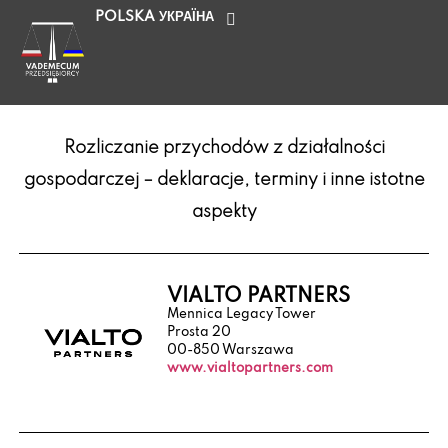
POLSKA
УКРАЇНА
Rozliczanie przychodów z działalności
gospodarczej – deklaracje, terminy i inne istotne
aspekty
VIALTO PARTNERS
Mennica Legacy Tower
Prosta 20
00-850 Warszawa
www.vialtopartners.com