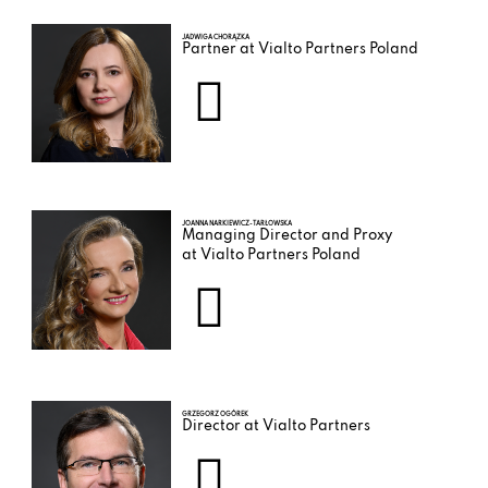
JADWIGA CHORĄZKA
Partner at Vialto Partners Poland
JOANNA NARKIEWICZ-TARŁOWSKA
Managing Director and Proxy
at Vialto Partners Poland
GRZEGORZ OGÓREK
Director at Vialto Partners