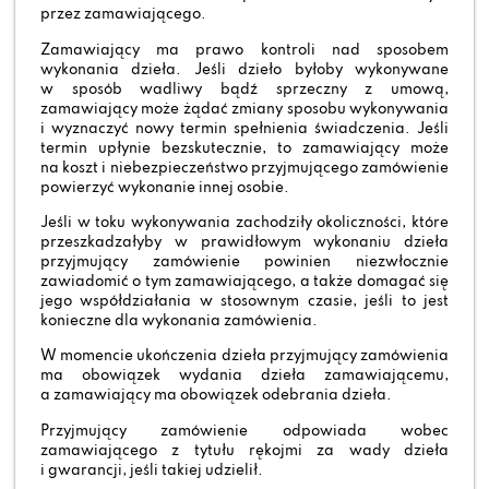
przez zamawiającego.
Zamawiający ma prawo kontroli nad sposobem
wykonania dzieła. Jeśli dzieło byłoby wykonywane
w sposób wadliwy bądź sprzeczny z umową,
zamawiający może żądać zmiany sposobu wykonywania
i wyznaczyć nowy termin spełnienia świadczenia. Jeśli
termin upłynie bezskutecznie, to zamawiający może
na koszt i niebezpieczeństwo przyjmującego zamówienie
powierzyć wykonanie innej osobie.
Jeśli w toku wykonywania zachodziły okoliczności, które
przeszkadzałyby w prawidłowym wykonaniu dzieła
przyjmujący zamówienie powinien niezwłocznie
zawiadomić o tym zamawiającego, a także domagać się
jego współdziałania w stosownym czasie, jeśli to jest
konieczne dla wykonania zamówienia.
W momencie ukończenia dzieła przyjmujący zamówienia
ma obowiązek wydania dzieła zamawiającemu,
a zamawiający ma obowiązek odebrania dzieła.
Przyjmujący zamówienie odpowiada wobec
zamawiającego z tytułu rękojmi za wady dzieła
i gwarancji, jeśli takiej udzielił.