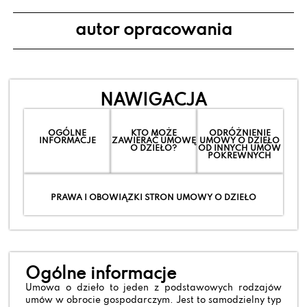
autor opracowania
NAWIGACJA
OGÓLNE
KTO MOŻE
ODRÓŻNIENIE
INFORMACJE
ZAWIERAĆ UMOWĘ
UMOWY O DZIEŁO
O DZIEŁO?
OD INNYCH UMÓW
POKREWNYCH
PRAWA I OBOWIĄZKI STRON UMOWY O DZIEŁO
Ogólne informacje
Umowa o dzieło to jeden z podstawowych rodzajów
umów w obrocie gospodarczym. Jest to samodzielny typ