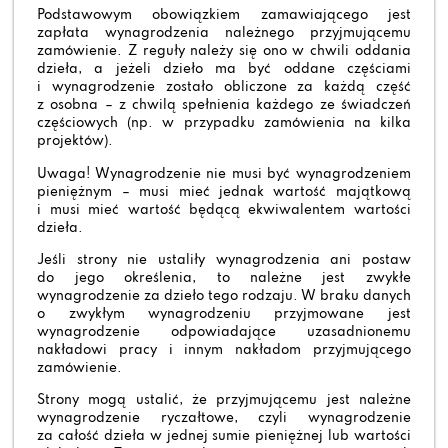
Podstawowym obowiązkiem zamawiającego jest
zapłata wynagrodzenia należnego przyjmującemu
zamówienie. Z reguły należy się ono w chwili oddania
dzieła, a jeżeli dzieło ma być oddane częściami
i wynagrodzenie zostało obliczone za każdą część
z osobna – z chwilą spełnienia każdego ze świadczeń
częściowych (np. w przypadku zamówienia na kilka
projektów).
Uwaga! Wynagrodzenie nie musi być wynagrodzeniem
pieniężnym – musi mieć jednak wartość majątkową
i musi mieć wartość będącą ekwiwalentem wartości
dzieła.
Jeśli strony nie ustaliły wynagrodzenia ani postaw
do jego określenia, to należne jest zwykłe
wynagrodzenie za dzieło tego rodzaju. W braku danych
o zwykłym wynagrodzeniu przyjmowane jest
wynagrodzenie odpowiadające uzasadnionemu
nakładowi pracy i innym nakładom przyjmującego
zamówienie.
Strony mogą ustalić, że przyjmującemu jest należne
wynagrodzenie ryczałtowe, czyli wynagrodzenie
za całość dzieła w jednej sumie pieniężnej lub wartości