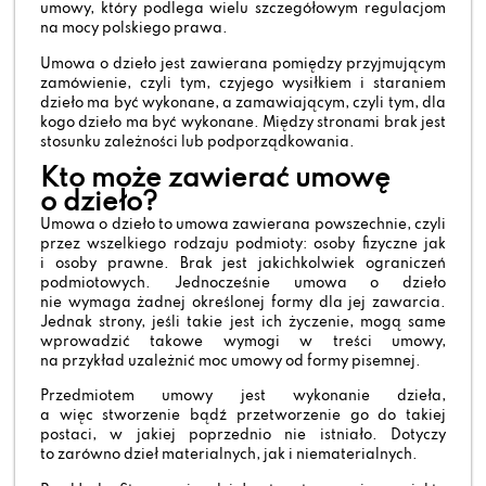
umowy, który podlega wielu szczegółowym regulacjom
na mocy polskiego prawa.
Umowa o dzieło jest zawierana pomiędzy przyjmującym
zamówienie, czyli tym, czyjego wysiłkiem i staraniem
dzieło ma być wykonane, a zamawiającym, czyli tym, dla
kogo dzieło ma być wykonane. Między stronami brak jest
stosunku zależności lub podporządkowania.
Kto może zawierać umowę
o dzieło?
Umowa o dzieło to umowa zawierana powszechnie, czyli
przez wszelkiego rodzaju podmioty: osoby fizyczne jak
i osoby prawne. Brak jest jakichkolwiek ograniczeń
podmiotowych. Jednocześnie umowa o dzieło
nie wymaga żadnej określonej formy dla jej zawarcia.
Jednak strony, jeśli takie jest ich życzenie, mogą same
wprowadzić takowe wymogi w treści umowy,
na przykład uzależnić moc umowy od formy pisemnej.
Przedmiotem umowy jest wykonanie dzieła,
a więc stworzenie bądź przetworzenie go do takiej
postaci, w jakiej poprzednio nie istniało. Dotyczy
to zarówno dzieł materialnych, jak i niematerialnych.