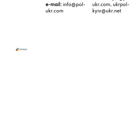
e-mail:
info@pol-
ukr.com, ukrpol-
ukr.com
kyiv@ukr.net