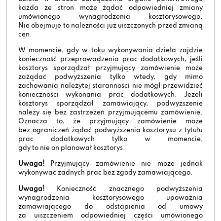
każda ze stron może żądać odpowiedniej zmiany
umówionego wynagrodzenia kosztorysowego.
Nie obejmuje to należności już uiszczonych przed zmianą
cen.
W momencie, gdy w toku wykonywania dzieła zajdzie
konieczność przeprowadzenia prac dodatkowych, jeśli
kosztorys sporządzał przyjmujący zamówienie może
zażądać podwyższenia tylko wtedy, gdy mimo
zachowania należytej staranności nie mógł przewidzieć
konieczności wykonania prac dodatkowych. Jeżeli
kosztorys sporządzał zamawiający, podwyższenie
należy się bez zastrzeżeń przyjmującemu zamówienie.
Oznacza to, że przyjmujący zamówienie może
bez ograniczeń żądać podwyższenia kosztorysu z tytułu
prac dodatkowych tylko w momencie,
gdy to nie on planował kosztorys.
Uwaga!
Przyjmujący zamówienie nie może jednak
wykonywać żadnych prac bez zgody zamawiającego.
Uwaga!
Konieczność znacznego podwyższenia
wynagrodzenia kosztorysowego upoważnia
zamawiającego do odstąpienia od umowy
za uiszczeniem odpowiedniej części umówionego