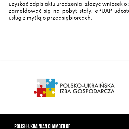
uzyskać odpis aktu urodzenia, złożyć wniosek o
zameldować się na pobyt stały. ePUAP udost
usług z myślą o przedsiębiorcach.
POLISH-UKRAINIAN CHAMBER OF