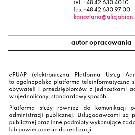
tel. +48 42 630 40 10
fax +48 42 630 97 00
kancelaria@alicjabien.
autor opracowania
ePUAP (elektroniczna Platforma Usług Admin
to ogólnopolska platforma teleinformatyczna s
obywateli i przedsiębiorców z jednostkami adm
w ujednolicony, standardowy sposób.
Platforma służy również do komunikacji p
administracji publicznej. Usługodawcami są p
publicznej oraz inne podmioty wykonujące zada
lub powierzone im do realizacji.