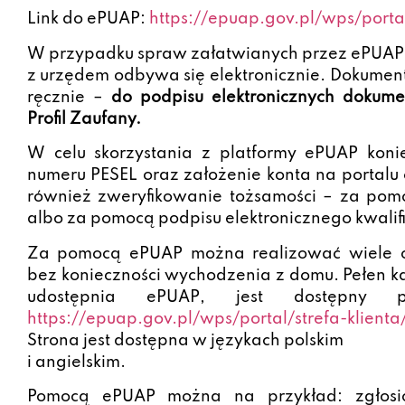
Link do ePUAP:
https://epuap.gov.pl/wps/porta
W przypadku spraw załatwianych przez ePUAP 
z urzędem odbywa się elektronicznie. Dokumen
ręcznie –
do podpisu elektronicznych dokume
Profil Zaufany.
W celu skorzystania z platformy ePUAP konie
numeru PESEL oraz założenie konta na portalu 
również zweryfikowanie tożsamości – za pomo
albo za pomocą podpisu elektronicznego kwali
Za pomocą ePUAP można realizować wiele c
bez konieczności wychodzenia z domu. Pełen ka
udostępnia ePUAP, jest dostępny 
https://epuap.gov.pl/wps/portal/strefa-klient
Strona jest dostępna w językach polskim
i angielskim.
Pomocą ePUAP można na przykład: zgłosić