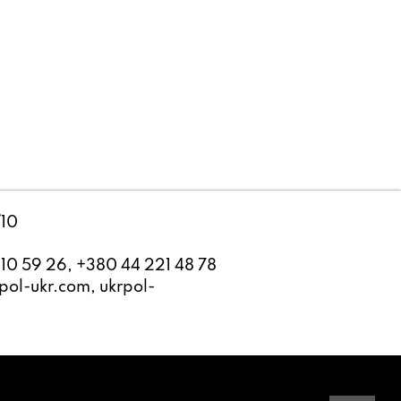
/10
10 59 26, +380 44 221 48 78
ol-ukr.com, ukrpol-