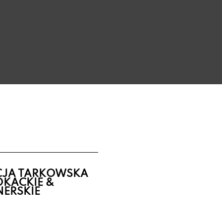
ICJA TARKOWSKA
KACKIE &
NERSKIE