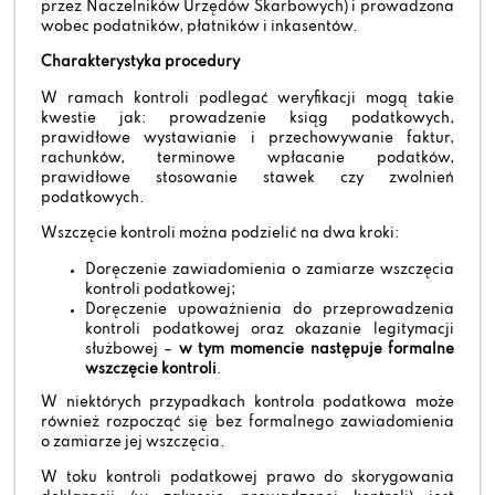
przez Naczelników Urzędów Skarbowych) i prowadzona
wobec podatników, płatników i inkasentów.
Charakterystyka procedury
W ramach kontroli podlegać weryfikacji mogą takie
kwestie jak: prowadzenie ksiąg podatkowych,
prawidłowe wystawianie i przechowywanie faktur,
rachunków, terminowe wpłacanie podatków,
prawidłowe stosowanie stawek czy zwolnień
podatkowych.
Wszczęcie kontroli można podzielić na dwa kroki:
Doręczenie zawiadomienia o zamiarze wszczęcia
kontroli podatkowej;
Doręczenie upoważnienia do przeprowadzenia
kontroli podatkowej oraz okazanie legitymacji
służbowej –
w tym momencie następuje formalne
wszczęcie kontroli
.
W niektórych przypadkach kontrola podatkowa może
również rozpocząć się bez formalnego zawiadomienia
o zamiarze jej wszczęcia.
W toku kontroli podatkowej prawo do skorygowania