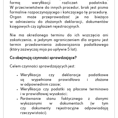
formą weryfikacji rozliczeń podatnika.
W przeciwieństwie do innych procedur, brak jest pisma
formalnie rozpoczynającego i kończącego tę procedurę.
Organ może przeprowadzać je na bieżąco
w odniesieniu do złożonych deklaracji, dokumentów
księgowych czy zgłoszeń rejestracyjnych.
Nie ma określonego terminu do ich wszczęcia ani
zakończenia, a jedynym ograniczeniem dla organu jest
termin przedawnienia zobowiązania podatkowego
(który zazwyczaj mija po upływie 5 lat).
Co obejmują czynności sprawdzające?
Celem czynności sprawdzających jest:
Weryfikacja czy deklaracje podatkowe
są wypełnione prawidłowo i złożone
w odpowiednim czasie;
Weryfikacja czy podatki są płacone terminowo
i w prawidłowej wysokości;
Porównanie stanu faktycznego z danymi
wykazanymi w dokumentach (w tym
czy dokumenty rejestracyjne odpowiadają
rzeczywistości).