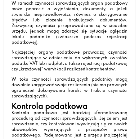
W ramach czynności sprawdzających organ podatkowy
może poprosić o wyjaśnienia, dokumenty, a jeżeli
stwierdzi nieprawidłowości, również o skorygowanie
błędów lub złożenie brakujących dokumentów.
Zazwyczaj czynności przeprowadzane są w siedzibie
urzędu, jednak mogą zdarzyć się sytuacje oględzin
lokalu podatnika (zwłaszcza podczas rejestracji
podatkowej).
Najczęściej organy podatkowe prowadzą czynności
sprawdzające w odniesieniu do wykazanych zwrotów
podatku VAT lub nadpłat, a także rejestracji podatkowej
czy „krzyżowej” weryfikacji rozliczeń kontrahentów.
W toku czynności sprawdzających podatnicy mogą
dowolnie korygować swoje rozliczenia (nie ma prawnych
ograniczeń dokonywania korekt w trakcie czynności
sprawdzających).
Kontrola podatkowa
Kontrola podatkowa jest bardziej sformalizowaną
procedurą od czynności sprawdzających. Jej celem jest
sprawdzenie, czy kontrolowani wywiązują się ze swoich
obowiązków wynikających z przepisów prawa
podatkowego. Podejmowana jest z urzędu (najczęściej