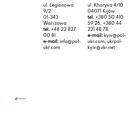
ul. Legionowa
ul. Khoryva 4/10
9/2
04071 Kijów
01-343
tel.
+380 50 410
Warszawa
59 26, +380 44
tel.
+48 22 827
221 48 78
00 81
e-mail:
kyiv@pol-
e-mail:
info@pol-
ukr.com, ukrpol-
ukr.com
kyiv@ukr.net