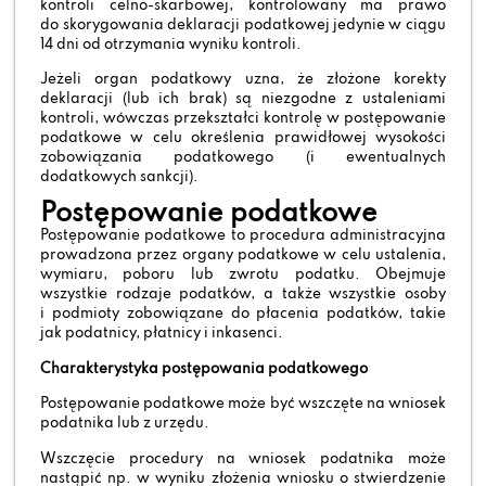
kontroli celno-skarbowej, kontrolowany ma prawo
do skorygowania deklaracji podatkowej jedynie w ciągu
14 dni od otrzymania wyniku kontroli.
Jeżeli organ podatkowy uzna, że złożone korekty
deklaracji (lub ich brak) są niezgodne z ustaleniami
kontroli, wówczas przekształci kontrolę w postępowanie
podatkowe w celu określenia prawidłowej wysokości
zobowiązania podatkowego (i ewentualnych
dodatkowych sankcji).
Postępowanie podatkowe
Postępowanie podatkowe to procedura administracyjna
prowadzona przez organy podatkowe w celu ustalenia,
wymiaru, poboru lub zwrotu podatku. Obejmuje
wszystkie rodzaje podatków, a także wszystkie osoby
i podmioty zobowiązane do płacenia podatków, takie
jak podatnicy, płatnicy i inkasenci.
Charakterystyka postępowania podatkowego
Postępowanie podatkowe może być wszczęte na wniosek
podatnika lub z urzędu.
Wszczęcie procedury na wniosek podatnika może
nastąpić np. w wyniku złożenia wniosku o stwierdzenie