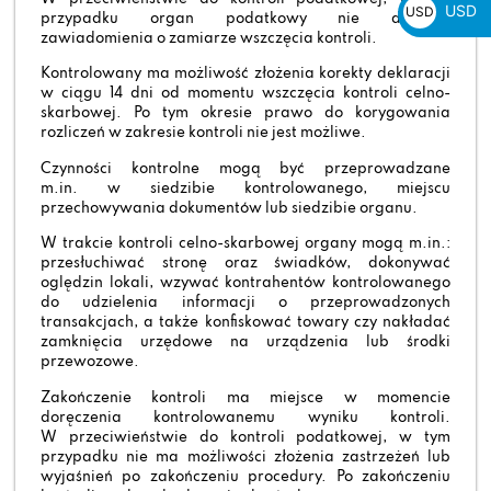
USD
USD
przypadku organ podatkowy nie doręcza
$
zawiadomienia o zamiarze wszczęcia kontroli.
Kontrolowany ma możliwość złożenia korekty deklaracji
w ciągu 14 dni od momentu wszczęcia kontroli celno-
skarbowej. Po tym okresie prawo do korygowania
rozliczeń w zakresie kontroli nie jest możliwe.
Czynności kontrolne mogą być przeprowadzane
m.in. w siedzibie kontrolowanego, miejscu
przechowywania dokumentów lub siedzibie organu.
W trakcie kontroli celno-skarbowej organy mogą m.in.:
przesłuchiwać stronę oraz świadków, dokonywać
oględzin lokali, wzywać kontrahentów kontrolowanego
do udzielenia informacji o przeprowadzonych
transakcjach, a także konfiskować towary czy nakładać
zamknięcia urzędowe na urządzenia lub środki
przewozowe.
Zakończenie kontroli ma miejsce w momencie
doręczenia kontrolowanemu wyniku kontroli.
W przeciwieństwie do kontroli podatkowej, w tym
przypadku nie ma możliwości złożenia zastrzeżeń lub
wyjaśnień po zakończeniu procedury. Po zakończeniu