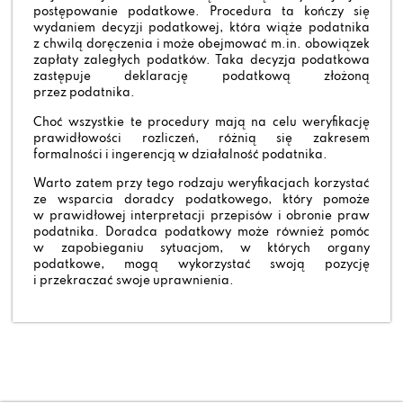
postępowanie podatkowe. Procedura ta kończy się
wydaniem decyzji podatkowej, która wiąże podatnika
z chwilą doręczenia i może obejmować m.in. obowiązek
zapłaty zaległych podatków. Taka decyzja podatkowa
zastępuje deklarację podatkową złożoną
przez podatnika.
Choć wszystkie te procedury mają na celu weryfikację
prawidłowości rozliczeń, różnią się zakresem
formalności i ingerencją w działalność podatnika.
Warto zatem przy tego rodzaju weryfikacjach korzystać
ze wsparcia doradcy podatkowego, który pomoże
w prawidłowej interpretacji przepisów i obronie praw
podatnika. Doradca podatkowy może również pomóc
w zapobieganiu sytuacjom, w których organy
podatkowe, mogą wykorzystać swoją pozycję
i przekraczać swoje uprawnienia.