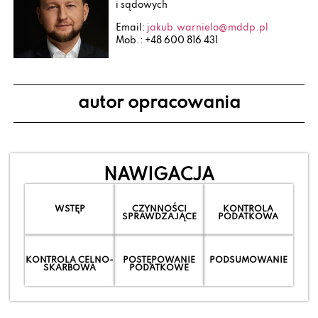
i sądowych
Email:
jakub.warnielo@mddp.pl
Mob.: +48 600 816 431
autor opracowania
NAWIGACJA
WSTĘP
CZYNNOŚCI
KONTROLA
SPRAWDZAJĄCE
PODATKOWA
KONTROLA CELNO-
POSTĘPOWANIE
PODSUMOWANIE
SKARBOWA
PODATKOWE