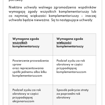
potrzeby.
Niektóre uchwały walnego zgromadzenia wspólników
wymagają zgody wszystkich komplementariuszy lub
co najmniej większości komplementariuszy – inaczej
uchwała będzie nieważna. Są to następujące uchwały:
Wymagana zgoda
Wymagana zgoda
wszystkich
większości
komplementariuszy
komplementariuszy
Powierzenie prowadzenia
Podział zysku za rok
spraw
obrotowy w części
oraz reprezentowania
przypadającej
spółki jednemu albo kilku
komplementariuszom
komplementariuszom
Podział zysku za rok
Sposób pokrycia straty
obrotowy w części
za poprzedni rok
przypadającej
obrotowy
akcjonariuszom