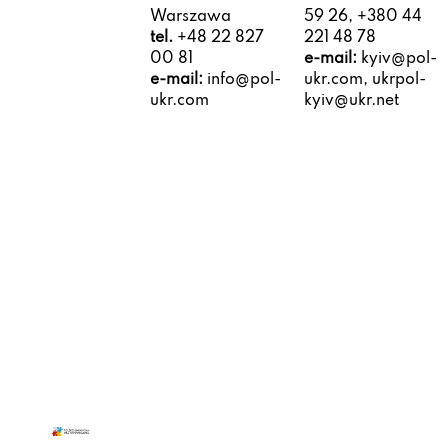
Warszawa
59 26, +380 44
tel.
+48 22 827
221 48 78
00 81
e-mail:
kyiv@pol-
e-mail:
info@pol-
ukr.com, ukrpol-
ukr.com
kyiv@ukr.net