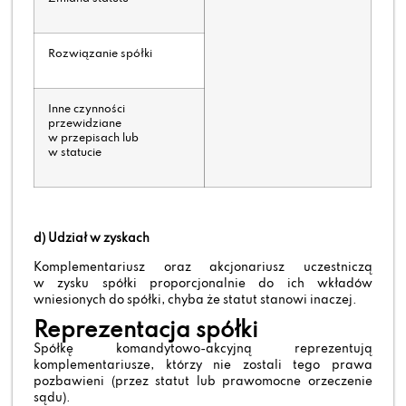
Rozwiązanie spółki
Inne czynności
przewidziane
w przepisach lub
w statucie
d) Udział w zyskach
Komplementariusz oraz akcjonariusz uczestniczą
w zysku spółki proporcjonalnie do ich wkładów
wniesionych do spółki, chyba że statut stanowi inaczej.
Reprezentacja spółki
Spółkę komandytowo-akcyjną reprezentują
komplementariusze, którzy nie zostali tego prawa
pozbawieni (przez statut lub prawomocne orzeczenie
sądu).