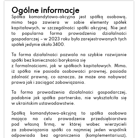
Ogólne informacje
Spółka komandytowo-akcyjna jest spółką osobową,
mimo tego zawiera w sobie elementy spółek
kapitałowych, w szczególności spółki akcyjnej. Nie jest
to popularna forma prowadzenia działalności
gospodarczej – w 2023 roku było zarejestrowanych tych
spółek jedynie około 3400.
Ta forma działalności pozwala na szybkie rozwijanie
spółki bez konieczności borykania się
z formalnościami, jak w spółkach kapitałowych. Mimo,
iż spółka nie posiada osobowości prawnej, posiada
zdolność prawną, co oznacza, że może ona nabywać
prawa jak i zaciągać zobowiązania.
Ta forma prowadzenia działalności gospodarczej,
podobnie jak spółka partnerska, nie wykształciła się
w ukraińskim ustawodawstwie.
Spółką komandytowo-akcyjną to spółka osobowa
mająca na celu prowadzenie przedsiębiorstwa
pod własną firmą, w której wobec wierzycieli
za zobowiązania spółki co najmniej jeden wspólnik
odpowiada bez ograniczenia (komplementariusz),