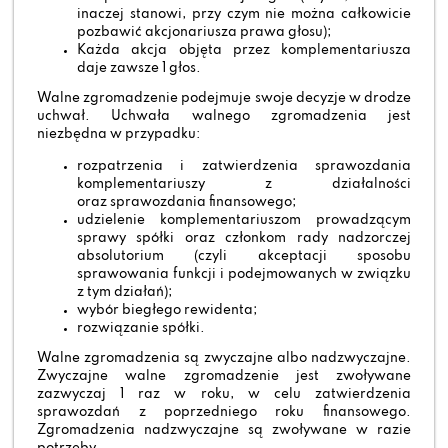
inaczej stanowi, przy czym nie można całkowicie
pozbawić akcjonariusza prawa głosu);
Każda akcja objęta przez komplementariusza
daje zawsze 1 głos.
Walne zgromadzenie podejmuje swoje decyzje w drodze
uchwał. Uchwała walnego zgromadzenia jest
niezbędna w przypadku:
rozpatrzenia i zatwierdzenia sprawozdania
komplementariuszy z działalności
oraz sprawozdania finansowego;
udzielenie komplementariuszom prowadzącym
sprawy spółki oraz członkom rady nadzorczej
absolutorium (czyli akceptacji sposobu
sprawowania funkcji i podejmowanych w związku
z tym działań);
wybór biegłego rewidenta;
rozwiązanie spółki.
Walne zgromadzenia są zwyczajne albo nadzwyczajne.
Zwyczajne walne zgromadzenie jest zwoływane
zazwyczaj 1 raz w roku, w celu zatwierdzenia
sprawozdań z poprzedniego roku finansowego.
Zgromadzenia nadzwyczajne są zwoływane w razie