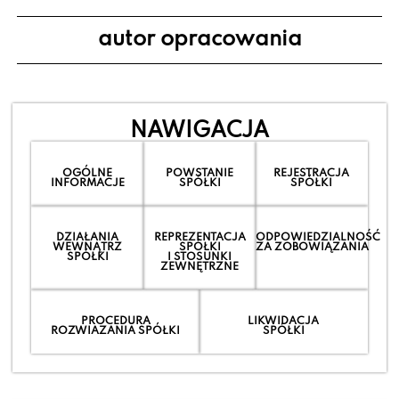
autor opracowania
NAWIGACJA
OGÓLNE
POWSTANIE
REJESTRACJA
INFORMACJE
SPÓŁKI
SPÓŁKI
DZIAŁANIA
REPREZENTACJA
ODPOWIEDZIALNOŚĆ
WEWNĄTRZ
SPÓŁKI
ZA ZOBOWIĄZANIA
SPÓŁKI
I STOSUNKI
ZEWNĘTRZNE
PROCEDURA
LIKWIDACJA
ROZWIAZANIA SPÓŁKI
SPÓŁKI