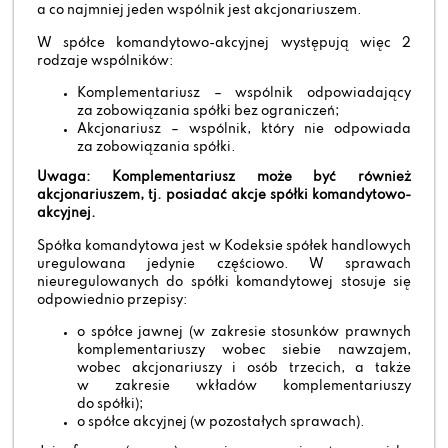
a co najmniej jeden wspólnik jest akcjonariuszem.
W spółce komandytowo-akcyjnej występują więc 2
rodzaje wspólników:
Komplementariusz – wspólnik odpowiadający
za zobowiązania spółki bez ograniczeń;
Akcjonariusz – wspólnik, który nie odpowiada
za zobowiązania spółki.
Uwaga: Komplementariusz może być również
akcjonariuszem, tj. posiadać akcje spółki komandytowo-
akcyjnej.
Spółka komandytowa jest w Kodeksie spółek handlowych
uregulowana jedynie częściowo. W sprawach
nieuregulowanych do spółki komandytowej stosuje się
odpowiednio przepisy:
o spółce jawnej (w zakresie stosunków prawnych
komplementariuszy wobec siebie nawzajem,
wobec akcjonariuszy i osób trzecich, a także
w zakresie wkładów komplementariuszy
do spółki);
o spółce akcyjnej (w pozostałych sprawach).