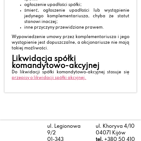
ogłoszenie upadłości spółki;
śmierć, ogłoszenie upadłości lub wystąpienie
jedynego komplementariusza, chyba że statut
stanowi inaczej;
inne przyczyny przewidziane prawem.
Wypowiedzenie umowy przez komplementariusza i jego
wystąpienie jest dopuszczalne, a akcjonariusze nie mają
takiej możliwości.
Likwidacja spółki
komandytowo-akcyjnej
Do likwidacji spółki komandytowo-akcyjnej stosuje się
przepisy o likwidacji spółki akcyjnej.
ul. Legionowa
ul. Khoryva 4/10
9/2
04071 Kijów
01-343
tel.
+380 50 410