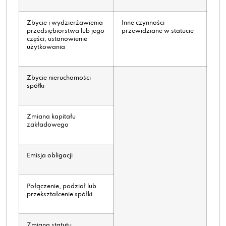
Zbycie i wydzierżawienia
Inne czynności
przedsiębiorstwa lub jego
przewidziane w statucie
części, ustanowienie
użytkowania
Zbycie nieruchomości
spółki
Zmiana kapitału
zakładowego
Emisja obligacji
Połączenie, podział lub
przekształcenie spółki
Zmiana statutu