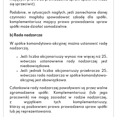
się sprzeciwić).
Podobnie, w sytuacjach nagłych, jeśli zaniechanie danej
czynności mogłoby spowodować szkodę dla spółki,
komplementariusz mający prawo prowadzenia spraw
spółki może działać samodzielnie.
b) Rada nadzorcza
W spółce komandytowo-akcyjnej można ustanowić radę
nadzorczą,
Jeśli liczba akcjonariuszy wynosi nie więcej niż 25,
wówczas ustanowienie rady nadzorczej jest
nieobowiązkowe.
Jeśli jednak liczba akcjonariuszy przekracza 25,
wówczas rada nadzorcza w spółce komandytowo-
akcyjnej jest obowiązkowa.
Członkowie rady nadzorczej powoływani są przez walne
zgromadzenie spółki. Komplementariusz (lub jego
pracownik) nie mogą zasiadać w radzie nadzorczej,
z wyjątkiem tych komplementariuszy,
którzy są pozbawieni prawa prowadzenia spraw spółki
lub jej reprezentowania.