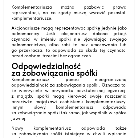
Komplementariusza można pozbawić prawa
reprezentacji, na co zgodę muszą wyrazić pozostali
komplementariusze.
Akcjonariusze mogą reprezentować spółkę jedynie jako
pełnomocnicy. Jeśli akcjonariusz dokona jakiejś
czynności w imieniu spółki nie ujawniając swojego
pełnomocnictwa, albo robi to bez umocowania lub
go przekracza, to odpowiada za skutki tej czynności
przed osobami trzecimi bez ograniczeń.
Odpowiedzialność
za zobowiązania spółki
Komplementariusz ponosi nieograniczoną
odpowiedzialność za zobowiązania spółki. Oznacza to,
że wierzyciele w przypadku bezskutecznej egzekucji
z majątku spółki mogą kierować swoje roszczenia
przeciwko majątkowi osobistemu komplementariuszy.
Innymi słowy, komplementariusz odpowiada
za zobowiązania spółki tak samo, jak wspólnik w spółce
jawnej.
Nowy komplementariusz odpowiada także
za zobowiązania spółki istniejące w chwili wpisania