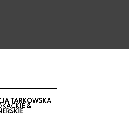
ICJA TARKOWSKA
KACKIE &
NERSKIE