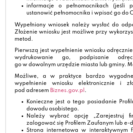
informacje o pełnomocnikach (jeśli p
ustanowić pełnomocnika i wpisać go do 
Wypełniony wniosek należy wysłać do odp
Złożenie wniosku jest możliwe przy wykorzys
metod.
Pierwszą jest wypełnienie wniosku odręcznie
wydrukowanie go, podpisanie odręc
go w dowolnym urzędzie miasta lub gminy. Mo
Możliwe, a w praktyce bardzo wygodne 
wypełnienie wniosku elektronicznie i z
pod adresem
Biznes.gov.pl
.
Konieczne jest o tego posiadanie Profi
dowodu osobistego.
Należy wybrać opcję „Zarejestruj f
zalogować się Profilem Zaufanym lub e
Strona internetowa w interaktywnym f