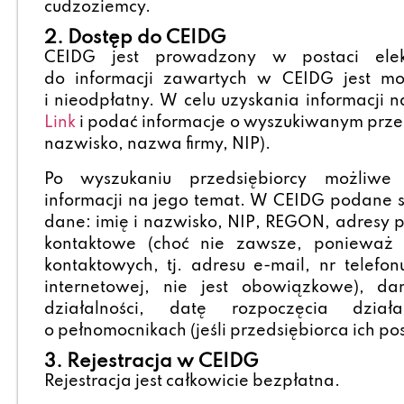
cudzoziemcy.
2. Dostęp do CEIDG
CEIDG jest prowadzony w postaci elekt
do informacji zawartych w CEIDG jest m
i nieodpłatny. W celu uzyskania informacji 
Link
i podać informacje o wyszukiwanym przed
nazwisko, nazwa firmy, NIP).
Po wyszukaniu przedsiębiorcy możliwe 
informacji na jego temat. W CEIDG podane s
dane: imię i nazwisko, NIP, REGON, adresy p
kontaktowe (choć nie zawsze, ponieważ 
kontaktowych, tj. adresu e-mail, nr telefon
internetowej, nie jest obowiązkowe), d
działalności, datę rozpoczęcia działal
o pełnomocnikach (jeśli przedsiębiorca ich po
3. Rejestracja w CEIDG
Rejestracja jest całkowicie bezpłatna.