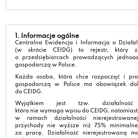
1. Informacje ogólne
Centralna Ewidencja i Informacja o Działa
(w skrócie CEIDG) to rejestr, który z
o przedsiębiorcach prowadzących jednoo
gospodarczą w Polsce.
Każda osoba, która chce rozpocząć i pro
gospodarczą w Polsce ma obowiązek dok
do CEIDG.
Wyjątkiem jest tzw. działalność n
która nie wymaga wpisu do CEIDG, natomiast
w ramach działalności nierejestrowan
przychody nie wyższe niż 75% minimaln
za pracę. Działalność nierejestrowaną 