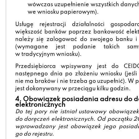
wówczas uzupełnienie wszystkich danych
we wniosku papierowym).
Usługę rejestracji działalności gospodar
większość banków poprzez bankowość elek
należy się zalogować do swojego banku i 
(wymagane jest podanie takich sam
w tradycyjnym wniosku).
Przedsiębiorca wpisywany jest do CEID
następnego dnia po złożeniu wniosku (jeśli
nie ma braków i nie trzeba go uzupełnić). W p
jest dokonywany w przeciągu kilku godzin.
4. Obowiązek posiadania adresu do d
elektronicznych
Do tej pory nie istniał ustawowy obowiąze
do doręczeń elektronicznych. Od początku 2
wprowadzany jest obowiązek jego posiad
go do rejestru.