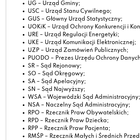
UG – Urząd Gminy;
USC – Urząd Stanu Cywilnego;
GUS – Główny Urząd Statystyczny;
UOKiK – Urząd Ochrony Konkurencji i K
URE – Urząd Regulacji Energetyki;
UKE – Urząd Komunikacji Elektronicznej;
UZP – Urząd Zamówień Publicznych;
PUODO – Prezes Urzędu Ochrony Danyc
SR – Sąd Rejonowy;
SO – Sąd Okręgowy;
SA – Sąd Apelacyjny;
SN – Sąd Najwyższy;
WSA – Wojewódzki Sąd Administracyjny
NSA – Naczelny Sąd Administracyjny;
RPO – Rzecznik Praw Obywatelskich;
RPD – Rzecznik Praw Dziecka;
RPP – Rzecznik Praw Pacjenta;
RMŚP – Rzecznik Małych i Średnich Przed