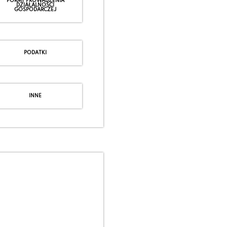
FORMY PROWADZENIA
DZIAŁALNOŚCI
GOSPODARCZEJ
PODATKI
INNE