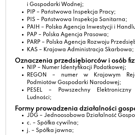
i Gospodarki Wodnej;
PIP – Państwowa Inspekcja Pracy;
PIS – Państwowa Inspekcja Sanitarna;
PAIH – Polska Agencja Inwestycji i Handl
PAP – Polska Agencja Prasowa;
PARP – Polska Agencja Rozwoju Przedsięb
KAS – Krajowa Administracja Skarbowa;
Oznaczenia przedsiębiorców i osób fi
NIP – Numer Identyfikacji Podatkowej;
REGON – numer w Krajowym Reje
Podmiotów Gospodarki Narodowej;
PESEL – Powszechny Elektroniczny
Ludności;
Formy prowadzenia działalności gosp
JDG – Jednoosobowa Działalność Gospo
c. – Spółka cywilna;
j. – Spółka jawna;