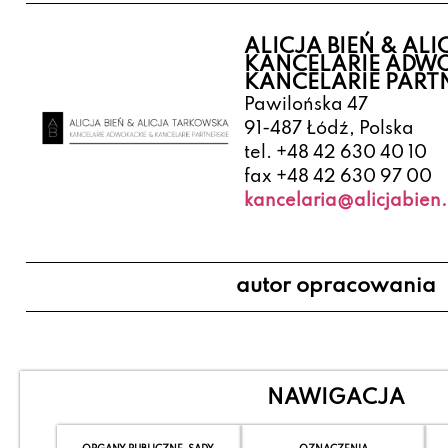
ALICJA BIEŃ & AL
KANCELARIE ADWO
KANCELARIE PART
Pawilońska 47
91-487 Łódź, Polska
tel. +48 42 630 40 10
fax +48 42 630 97 00
kancelaria@alicjabien.
autor opracowania
NAWIGACJA