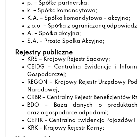
p. – Spółka partnerska;
k. – Spółka komandytowa;
K.A. – Spółka komandytowo – akcyjna;
z o.o. – Spółka z ograniczoną odpowiedz
A. – Spółka akcyjna;
S.A. – Prosta Spółka Akcyjna;
Rejestry publiczne
KRS – Krajowy Rejestr Sądowy;
CEIDG – Centralna Ewidencja i Inform
Gospodarczej;
REGON – Krajowy Rejestr Urzędowy Po
Narodowej;
CRBR – Centralny Rejestr Beneficjentów R
BDO – Baza danych o produktach
oraz o gospodarce odpadami;
CEPIK – Centralna Ewidencja Pojazdów i
KRK – Krajowy Rejestr Karny;