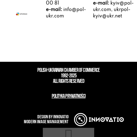
00 81
e-mail:
kyiv@pol-
e-mail:
info@pol-
ukr.com, ukrpol-
ukr.com
kyiv@ukr.net
POLISH-UKRAINIAN CHAMBER OF COMMERCE
1992-2025
ALL RIGHTS RESERVED
POLITYKA PRYWATNOŚCI
design by innovatio
modern image management