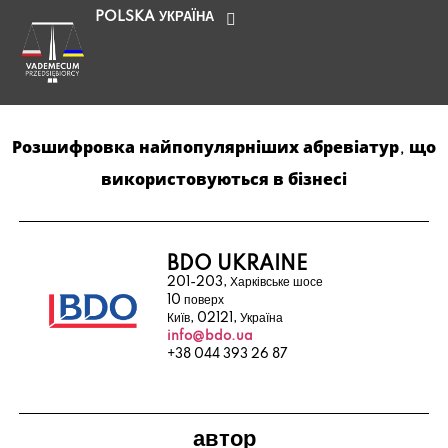
POLSKA
УКРАЇНА
Розшифровка найпопулярніших абревіатур, що
використовуються в бізнесі
BDO UKRAINE
201-203, Харківське шосе
10 поверх
Київ, 02121, Україна
info@bdo.ua
+38 044 393 26 87
автор