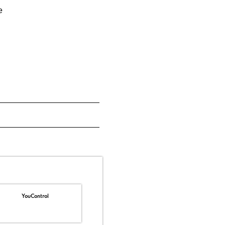
е
YouControl