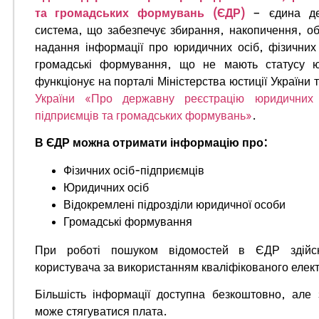
та громадських формувань (ЄДР)
– єдина де
система, що забезпечує збирання, накопичення, обр
надання інформації про юридичних осіб, фізичних
громадські формування, що не мають статусу 
функціонує на порталі Міністерства юстиції України
України «Про державну реєстрацію юридичних 
підприємців та громадських формувань»
.
В ЄДР можна отримати інформацію про:
Фізичних осіб-підприємців
Юридичних осіб
Відокремлені підрозділи юридичної особи
Громадські формування
При роботі пошуком відомостей в ЄДР здійсню
користувача за використанням кваліфікованого елект
Більшість інформації доступна безкоштовно, але 
може стягуватися плата.