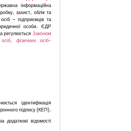
ржавна інформаційна
обку, захист, облік та
 осіб – підприємців та
юридичної особи. ЄДР
 та регулюється
Законом
осіб, фізичних осіб-
ється ідентифікація
ронного підпису (КЕП).
за додаткові відомості