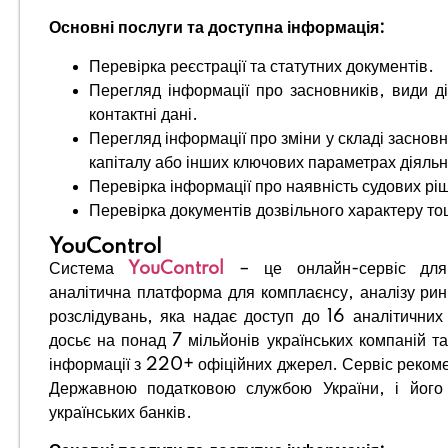
Основні послуги та доступна інформація:
Перевірка реєстрації та статутних документів.
Перегляд інформації про засновників, види дія
контактні дані.
Перегляд інформації про зміни у складі засновни
капіталу або інших ключових параметрах діяльн
Перевірка інформації про наявність судових рі
Перевірка документів дозвільного характеру т
YouControl
Система
YouControl
– це онлайн-сервіс для 
аналітична платформа для комплаєнсу, аналізу ринкі
розслідувань, яка надає доступ до 16 аналітичних 
досьє на понад 7 мільйонів українських компаній 
інформації з 220+ офіційних джерел. Сервіс реко
Державною податковою службою України, і йог
українських банків.