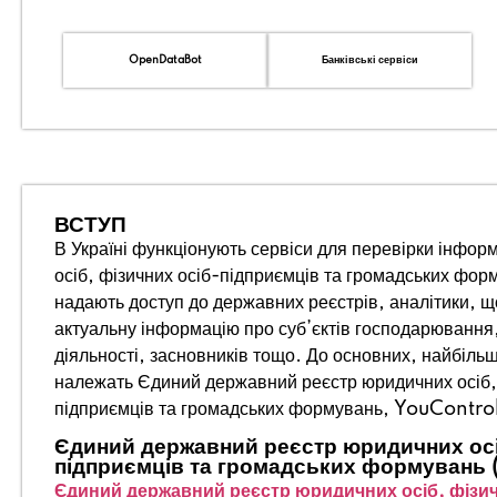
OpenDataBot
Банківські сервіси
ВСТУП
В Україні функціонують сервіси для перевірки інфор
осіб, фізичних осіб-підприємців та громадських форм
надають доступ до державних реєстрів, аналітики, 
актуальну інформацію про суб’єктів господарювання, 
діяльності, засновників тощо. До основних, найбіль
належать Єдиний державний реєстр юридичних осіб, 
підприємців та громадських формувань, YouContr
Єдиний державний реєстр юридичних осі
підприємців та громадських формувань 
Єдиний державний реєстр юридичних осіб, фізич