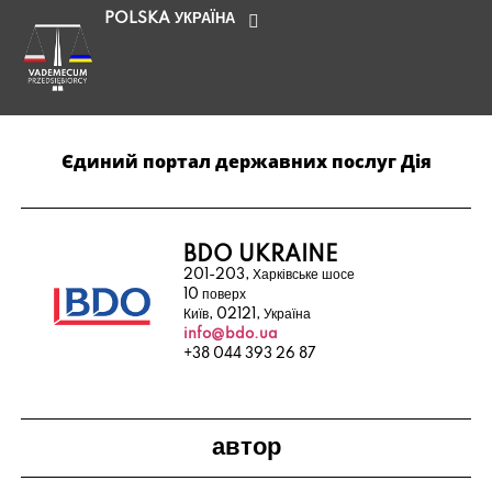
POLSKA
УКРАЇНА
Єдиний портал державних послуг Дія
BDO UKRAINE
201-203, Харківське шосе
10 поверх
Київ, 02121, Україна
info@bdo.ua
+38 044 393 26 87
автор