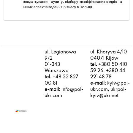
оподаткування, аудиту, підбору кваліфікованих кадрів та
інших аспектів ведення бізнесу в Польщі.
ul. Legionowa
ul. Khoryva 4/10
9/2
04071 Kijów
01-343
tel.
+380 50 410
Warszawa
59 26, +380 44
tel.
+48 22 827
221 48 78
00 81
e-mail:
kyiv@pol-
e-mail:
info@pol-
ukr.com, ukrpol-
ukr.com
kyiv@ukr.net