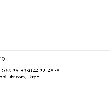
/10
10 59 26, +380 44 221 48 78
ol-ukr.com, ukrpol-