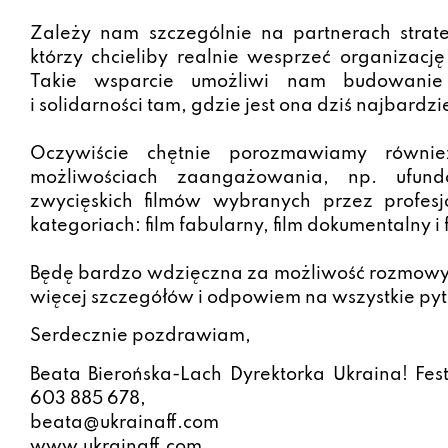
Zależy nam szczególnie na partnerach strate
którzy chcieliby realnie wesprzeć organizację
Takie wsparcie umożliwi nam budowanie 
i solidarności tam, gdzie jest ona dziś najbardz
Oczywiście chętnie porozmawiamy równie
możliwościach zaangażowania, np. ufun
zwycięskich filmów wybranych przez profesj
kategoriach: film fabularny, film dokumentalny i
Będę bardzo wdzięczna za możliwość rozmowy.
więcej szczegółów i odpowiem na wszystkie pyt
Serdecznie pozdrawiam,
Beata Bierońska-Lach Dyrektorka Ukraina! Fe
603 885 678,
beata@ukrainaff.com
www.ukrainaff.com