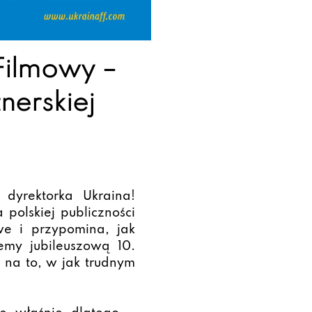
 Filmowy –
nerskiej
dyrektorka Ukraina!
 polskiej publiczności
we i przypomina, jak
emy jubileuszową 10.
 na to, w jak trudnym