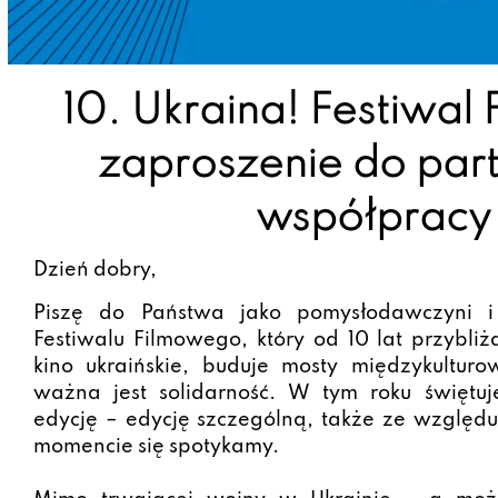
10. Ukraina! Festiwal
zaproszenie do part
współpracy
Dzień dobry,
Piszę do Państwa jako pomysłodawczyni i 
Festiwalu Filmowego, który od 10 lat przybliża
kino ukraińskie, buduje mosty międzykulturo
ważna jest solidarność. W tym roku świętuj
edycję – edycję szczególną, także ze względu
momencie się spotykamy.