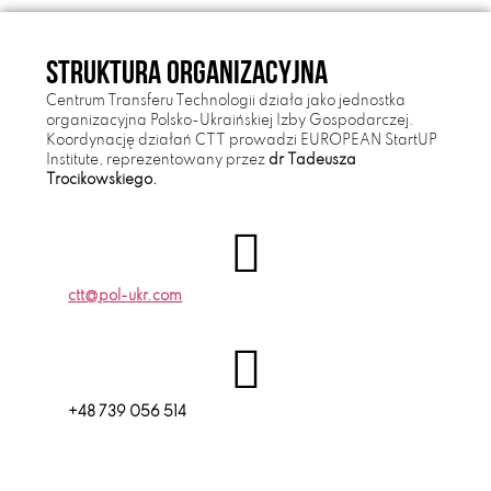
Struktura organizacyjna
Centrum Transferu Technologii działa jako jednostka
organizacyjna Polsko-Ukraińskiej Izby Gospodarczej.
Koordynację działań CTT prowadzi EUROPEAN StartUP
Institute, reprezentowany przez
dr Tadeusza
Trocikowskiego.
ctt@pol-ukr.com
+48 739 056 514