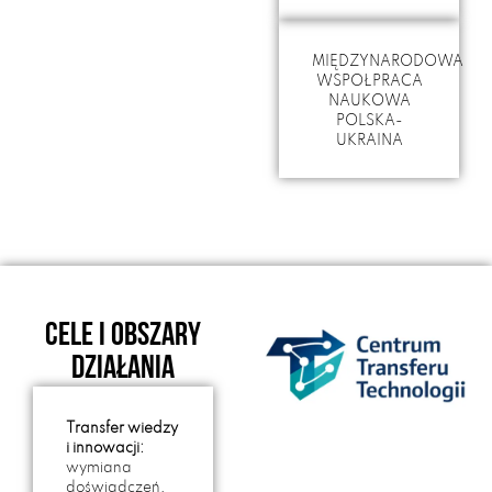
MIĘDZYNARODOWA
WSPOŁPRACA
NAUKOWA
POLSKA-
UKRAINA
CELE I OBSZARY
DZIAŁANIA
Transfer wiedzy
i innowacji:
wymiana
doświadczeń,