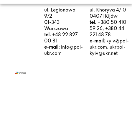
ul. Legionowa
ul. Khoryva 4/10
9/2
04071 Kijów
01-343
tel.
+380 50 410
Warszawa
59 26, +380 44
tel.
+48 22 827
221 48 78
00 81
e-mail:
kyiv@pol-
e-mail:
info@pol-
ukr.com, ukrpol-
ukr.com
kyiv@ukr.net