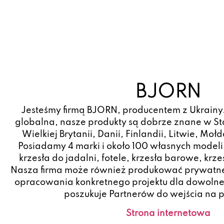
BJORN
Jesteśmy firmą BJORN, producentem z Ukrainy.
globalna, nasze produkty są dobrze znane w S
Wielkiej Brytanii, Danii, Finlandii, Litwie, Mołd
Posiadamy 4 marki i około 100 własnych modeli
krzesła do jadalni, fotele, krzesła barowe, krz
Nasza firma może również produkować prywatne 
opracowania konkretnego projektu dla dowolneg
poszukuje Partnerów do wejścia na po
Strona internetowa