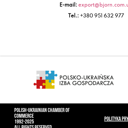
E-mail:
export@bjorn.com.
Tel.:
+380 951 632 977
POLISH-UKRAINIAN CHAMBER OF
COMMERCE
POLITYKA PR
1992-2025
ALL RIGHTS RESERVED