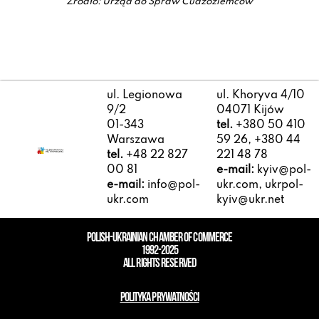
Źródło: Urząd do Spraw Cudzoziemców
ul. Legionowa
ul. Khoryva 4/10
9/2
04071 Kijów
01-343
tel.
+380 50 410
Warszawa
59 26, +380 44
tel.
+48 22 827
221 48 78
00 81
e-mail:
kyiv@pol-
e-mail:
info@pol-
ukr.com, ukrpol-
ukr.com
kyiv@ukr.net
POLISH-UKRAINIAN CHAMBER OF COMMERCE
1992-2025
ALL RIGHTS RESERVED
POLITYKA PRYWATNOŚCI