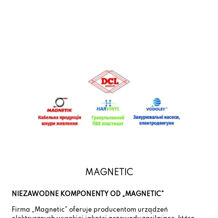
MAGNETIC
NIEZAWODNE KOMPONENTY OD „MAGNETIC”
Firma „Magnetic” oferuje producentom urządzeń