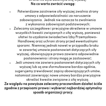
Na co warto zwrócić uwagę:
Potwierdzone zaistnienie siły wyższej zwalnia strony
umowy z odpowiedzialności za naruszenie
zobowiązania. Jednak nie oznacza to zwolnienia
z wykonania zobowiązań podstawowych;
Zalecamy szczegółowe i precyzyjne określenie w umowie
wszystkich kwestii związanych z siłą wyższą, ponieważ
ułatwi to uzyskanie świadectwa Izby Przemysłowo-
Handlowej oraz uchroni strony przed ewentualnymi
sporami. Niemniej jednak nawet w przypadku braku
w zawartej umowie postanowień dotyczących siły
wyższej, obowiązujące prawo zawiera odpowiednie
postanowienia i strony mogą je zastosować;
Jeśli umowa nie zawiera postanowień dotyczących siły
wyższej lub są one sformułowane bardzo ogólnie,
sugerujemy zrewidować zapisy obowiązujących umów,
natomiast zawierając nowe umowy bardzo precyzyjnie
określać kwestie związane z siłą wyższą.
Ze względu na powyższe zalecamy pracownikom działać ściśle
zgodnie z przepisami prawa i wybierać najbardziej optymalny
sposób organizacji pracy.