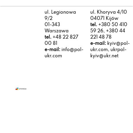
ul. Legionowa
ul. Khoryva 4/10
9/2
04071 Kijów
01-343
tel.
+380 50 410
Warszawa
59 26, +380 44
tel.
+48 22 827
221 48 78
00 81
e-mail:
kyiv@pol-
e-mail:
info@pol-
ukr.com, ukrpol-
ukr.com
kyiv@ukr.net