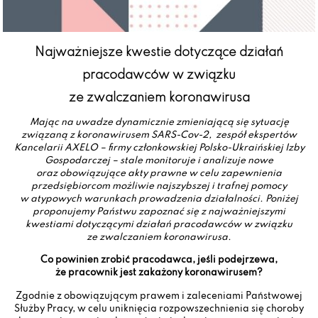
Najważniejsze kwestie dotyczące działań
pracodawców w związku
ze zwalczaniem koronawirusa
Mając na uwadze dynamicznie zmieniającą się sytuację
związaną z koronawirusem SARS-Cov-2, zespół ekspertów
Kancelarii AXELO – firmy członkowskiej Polsko-Ukraińskiej Izby
Gospodarczej – stale monitoruje i analizuje nowe
oraz obowiązujące akty prawne w celu zapewnienia
przedsiębiorcom możliwie najszybszej i trafnej pomocy
w atypowych warunkach prowadzenia działalności. Poniżej
proponujemy Państwu zapoznać się z najważniejszymi
kwestiami dotyczącymi działań pracodawców w związku
ze zwalczaniem koronawirusa.
Co powinien zrobić pracodawca, jeśli podejrzewa,
że pracownik jest zakażony koronawirusem?
Zgodnie z obowiązującym prawem i zaleceniami Państwowej
Służby Pracy, w celu uniknięcia rozpowszechnienia się choroby