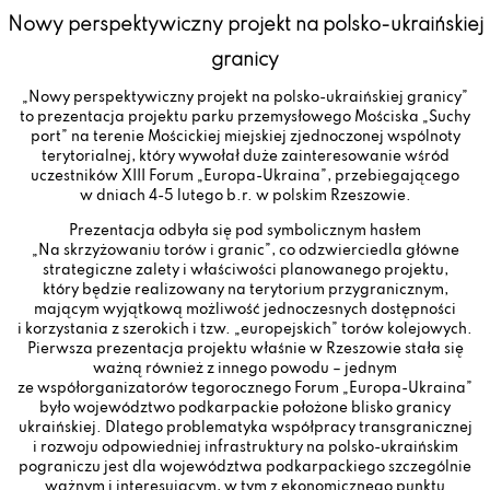
Nowy perspektywiczny projekt na polsko-ukraińskiej
granicy
„Nowy perspektywiczny projekt na polsko-ukraińskiej granicy”
to prezentacja projektu parku przemysłowego Mościska „Suchy
port” na terenie Mościckiej miejskiej zjednoczonej wspólnoty
terytorialnej, który wywołał duże zainteresowanie wśród
uczestników XIII Forum „Europa-Ukraina”, przebiegającego
w dniach 4-5 lutego b.r. w polskim Rzeszowie.
Prezentacja odbyła się pod symbolicznym hasłem
„Na skrzyżowaniu torów i granic”, co odzwierciedla główne
strategiczne zalety i właściwości planowanego projektu,
który będzie realizowany na terytorium przygranicznym,
mającym wyjątkową możliwość jednoczesnych dostępności
i korzystania z szerokich i tzw. „europejskich” torów kolejowych.
Pierwsza prezentacja projektu właśnie w Rzeszowie stała się
ważną również z innego powodu – jednym
ze współorganizatorów tegorocznego Forum „Europa-Ukraina”
było województwo podkarpackie położone blisko granicy
ukraińskiej. Dlatego problematyka współpracy transgranicznej
i rozwoju odpowiedniej infrastruktury na polsko-ukraińskim
pograniczu jest dla województwa podkarpackiego szczególnie
ważnym i interesującym, w tym z ekonomicznego punktu