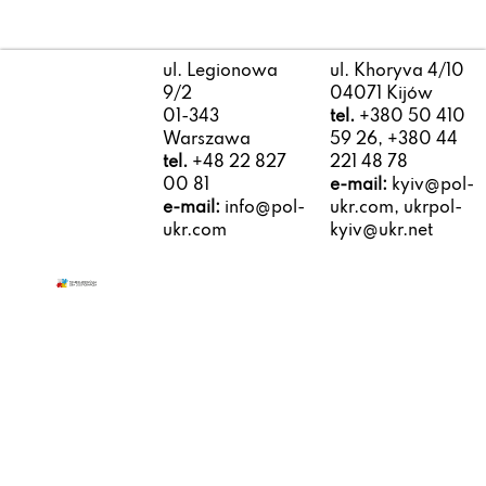
ul. Legionowa
ul. Khoryva 4/10
9/2
04071 Kijów
01-343
tel.
+380 50 410
Warszawa
59 26, +380 44
tel.
+48 22 827
221 48 78
00 81
e-mail:
kyiv@pol-
e-mail:
info@pol-
ukr.com, ukrpol-
ukr.com
kyiv@ukr.net