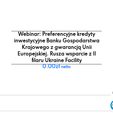
Webinar: Preferencyjne kredyty
inwestycyjne Banku Gospodarstwa
Krajowego z gwarancją Unii
Europejskiej. Rusza wsparcie z II
filaru Ukraine Facility
0.00
zł
netto