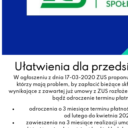
Ułatwienia dla przed
W ogłoszeniu z dnia 17-03-2020 ZUS proponu
którzy mają problem, by zapłacić bieżące skł
wynikające z zawartej już umowy z ZUS rozłoże
bądź odroczenie terminu płatn
odroczenia o 3 miesiące terminu płatnoś
od lutego do kwietnia 202
zawieszenia na 3 miesiące realizacji um