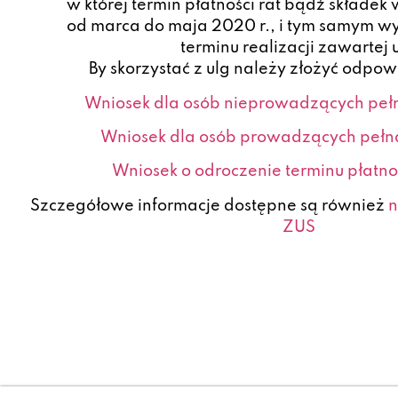
w której termin płatności rat bądź składe
od marca do maja 2020 r., i tym samym wy
terminu realizacji zawartej
By skorzystać z ulg należy złożyć odpow
Wniosek dla osób nieprowadzących pełn
Wniosek dla osób prowadzących pełn
Wniosek o odroczenie terminu płatno
Szczegółowe informacje dostępne są również
n
ZUS