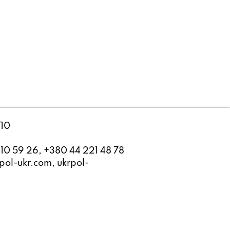
/10
10 59 26, +380 44 221 48 78
ol-ukr.com, ukrpol-