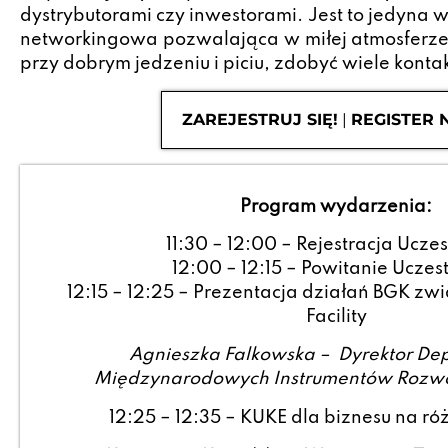
dystrybutorami czy inwestorami. Jest to jedyna 
networkingowa pozwalająca w miłej atmosferze i
przy dobrym jedzeniu i piciu, zdobyć wiele konta
ZAREJESTRUJ SIĘ!
|
REGISTER 
Program wydarzenia:
11:30 – 12:00 – Rejestracja Ucze
12:00 – 12:15 – Powitanie Uczes
12:15 – 12:25 – Prezentacja działań BGK zw
Facility
Agnieszka Falkowska – Dyrektor De
Międzynarodowych Instrumentów Rozw
12:25 – 12:35 – KUKE dla biznesu na ró