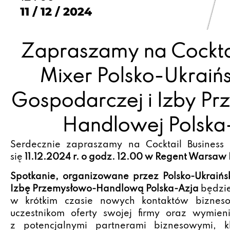
Zapraszamy na Cocktai
Mixer Polsko-Ukraińs
Gospodarczej i Izby P
Handlowej Polska
Serdecznie zapraszamy na Cocktail Business 
się
11.12.2024 r. o godz. 12.00 w Regent Warsaw 
Spotkanie, organizowane przez Polsko-Ukraińs
Izbę Przemysłowo-Handlową Polska-Azja
będzie
w krótkim czasie nowych kontaktów bizneso
uczestnikom oferty swojej firmy oraz wymien
z potencjalnymi partnerami biznesowymi, k