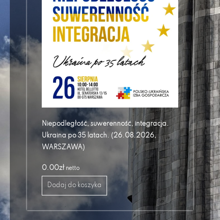
Niepodległość, suwerenność, integracja.
Ukraina po 35 latach. (26.08.2026,
WARSZAWA)
0.00
zł
netto
Dodaj do koszyka