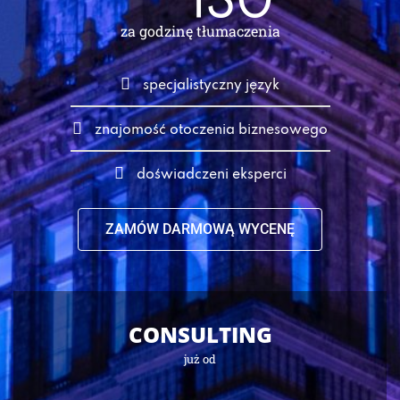
130
za godzinę tłumaczenia
specjalistyczny język
znajomość otoczenia biznesowego
doświadczeni eksperci
ZAMÓW DARMOWĄ WYCENĘ
CONSULTING
już od