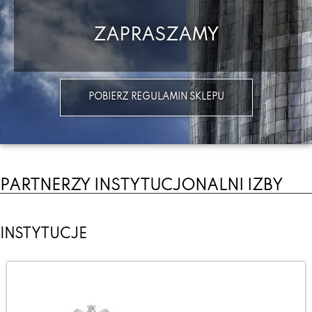
ZAPRASZAMY
POBIERZ REGULAMIN SKLEPU
PARTNERZY INSTYTUCJONALNI IZBY
INSTYTUCJE