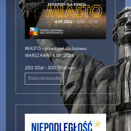
MIASTO – przestrzeń dla biznesu.
WARSZAWA | 4.09.2026
250.00
zł
–
300.00
zł
netto
Dodaj do koszyka