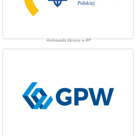
Ambasada Ukrainy w RP