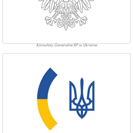
Konsulaty Generalne RP w Ukrainie